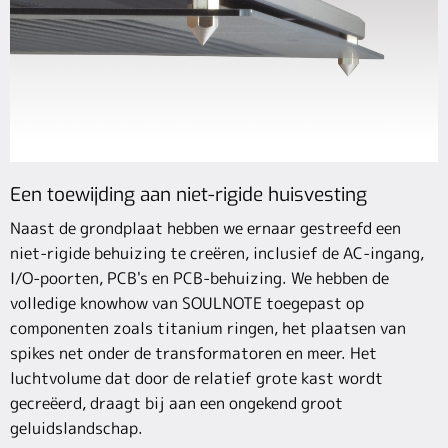
Een toewijding aan niet-rigide huisvesting
Naast de grondplaat hebben we ernaar gestreefd een
niet-rigide behuizing te creëren, inclusief de AC-ingang,
I/O-poorten, PCB's en PCB-behuizing. We hebben de
volledige knowhow van SOULNOTE toegepast op
componenten zoals titanium ringen, het plaatsen van
spikes net onder de transformatoren en meer. Het
luchtvolume dat door de relatief grote kast wordt
gecreëerd, draagt bij aan een ongekend groot
geluidslandschap.