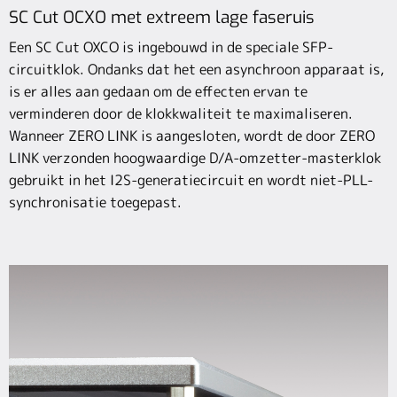
SC Cut OCXO met extreem lage faseruis
Een SC Cut OXCO is ingebouwd in de speciale SFP-
circuitklok. Ondanks dat het een asynchroon apparaat is,
is er alles aan gedaan om de effecten ervan te
verminderen door de klokkwaliteit te maximaliseren.
Wanneer ZERO LINK is aangesloten, wordt de door ZERO
LINK verzonden hoogwaardige D/A-omzetter-masterklok
gebruikt in het I2S-generatiecircuit en wordt niet-PLL-
synchronisatie toegepast.