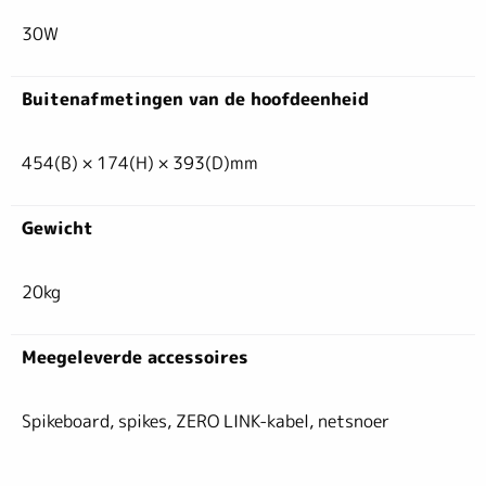
30W
Buitenafmetingen van de hoofdeenheid
454(B) × 174(H) × 393(D)mm
Gewicht
20kg
Meegeleverde accessoires
Spikeboard, spikes, ZERO LINK-kabel, netsnoer