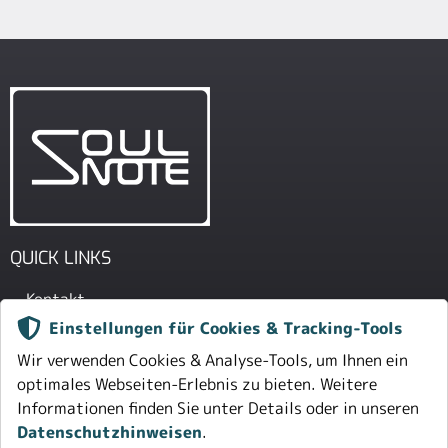
QUICK LINKS
Kontakt
Einstellungen für Cookies & Tracking-Tools
Impressum
Wir verwenden Cookies & Analyse-Tools, um Ihnen ein
Datenschutz
optimales Webseiten-Erlebnis zu bieten. Weitere
Informationen finden Sie unter Details oder in unseren
IAD GMBH
Datenschutzhinweisen
.